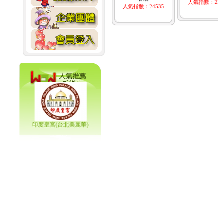
人氣指數：23
人氣指數：24535
印度皇宮(台北美麗華)