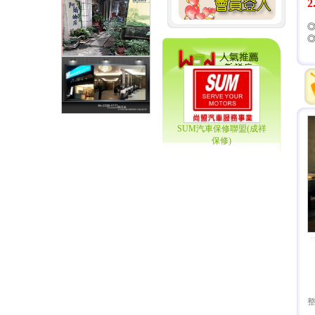
SUM汽車保修聯盟(成祥
保修)