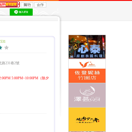
531
路231巷2號
0PM 5:00PM~10:00PM（除夕