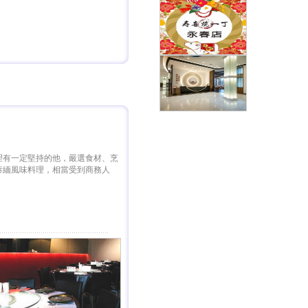
理有一定堅持的他，嚴選食材、烹
泰緬風味料理，相當受到商務人