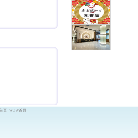
首頁
|
WOW首頁