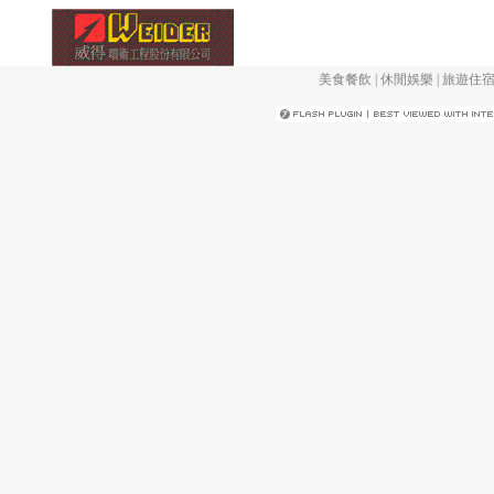
美食餐飲
|
休閒娛樂
|
旅遊住